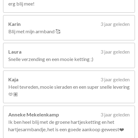
erg blij mee!
Karin
3 jaar geleden
Blij met mijn armband 🥰
Laura
3 jaar geleden
Snelle verzending en een mooie ketting ;)
Kaja
3 jaar geleden
Heel tevreden, mooie sieraden en een super snelle levering
🫶🏽
Anneke Mekelenkamp
3 jaar geleden
Ik ben heel blij met de groene hartjesketting en het
hartjesarmbandje, het is een goede aankoop geweest❤️