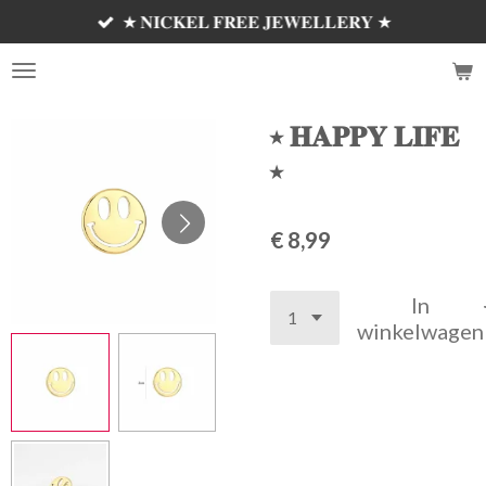
★ 𝐍𝐈𝐂𝐊𝐄𝐋 𝐅𝐑𝐄𝐄 𝐉𝐄𝐖𝐄𝐋𝐋𝐄𝐑𝐘 ★
Ga
direct
𝗦𝗘𝗠'𝗦 𝗝𝗘𝗪𝗘𝗟𝗟𝗘𝗥𝗬 ✰
naar
de
hoofdinhoud
⭑ 𝐇𝐀𝐏𝐏𝐘 𝐋𝐈𝐅𝐄
⭑
€ 8,99
In
winkelwagen