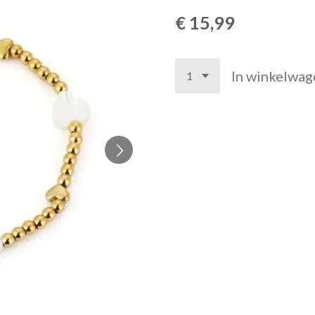
€ 15,99
In winkelwag